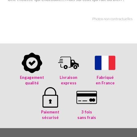
Photos non contractuelles
Engagement
Livraison
Fabriqué
qualité
express
en France
Paiement
3 fois
sécurisé
sans frais