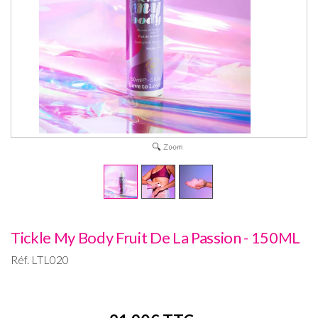
Tickle My Body Fruit De La Passion - 150ML
Réf.
LTL020